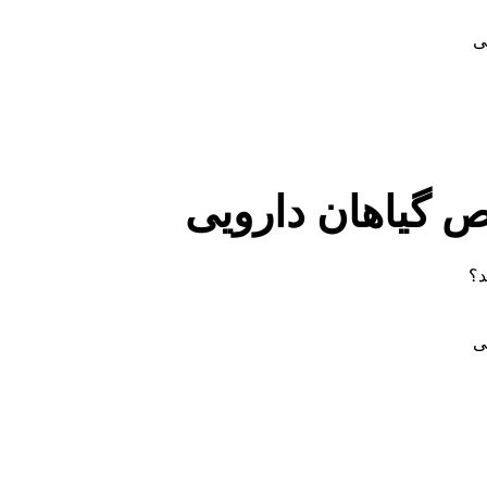
ی
ص گیاهان دارویی
د؟
ی