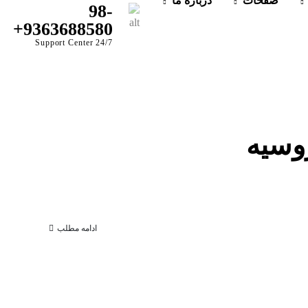
صفحات
درباره ما
98-
9363688580+
24/7 Support Center
وسیه
ادامه مطلب