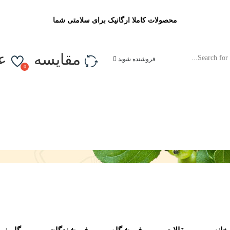
محصولات کاملا ارگانیک برای سلامتی شما
مقایسه
ع
فروشنده شوید
فروشندگان
مگا منو
صفحات
درباره ما
تماس