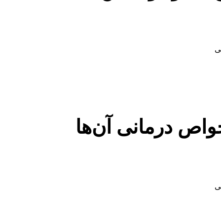
ی
خواص درمانی آن‌ها
ی